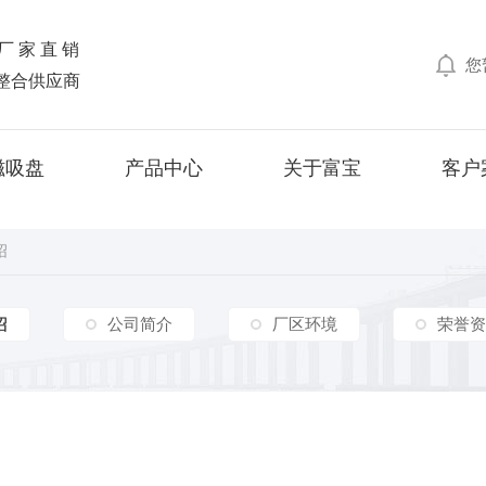
厂家直销
您
整合供应商
磁吸盘
产品中心
关于富宝
客户
绍
绍
绍
公司简介
厂区环境
荣誉资