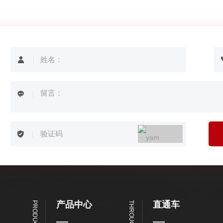
产品中心
直通车
PRODUCT
THROUGH