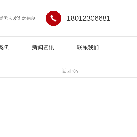
18012306681
暂无未读询盘信息!
案例
新闻资讯
联系我们
返回