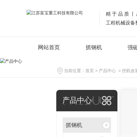
精于品质丨
工程机械设备
网站首页
抓钢机
强
当前位置：
首页
>
产品中心
>
挖机改
PRODUCT
产品中心
抓钢机