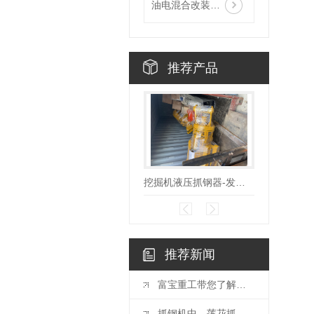
油电混合改装厂家
推荐产品
挖掘机液压抓钢器-发货现场
挖掘机
推荐新闻
富宝重工带您了解电磁吸盘的常见故障以及解决方法
抓钢机中，莲花抓夹你了解多少？