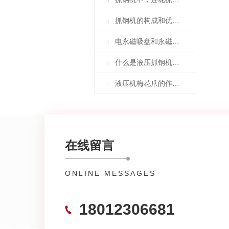
抓钢机的构成和优点是什么？富宝小编来告诉你
电永磁吸盘和永磁吸盘，电磁吸盘的区别？
什么是液压抓钢机？小编来告诉你
液压机梅花爪的作用是什么呢？
在线留言
ONLINE MESSAGES
18012306681