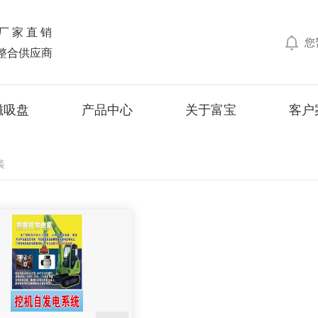
厂家直销
您
整合供应商
磁吸盘
产品中心
关于富宝
客户
装