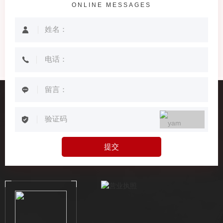
ONLINE MESSAGES
提交