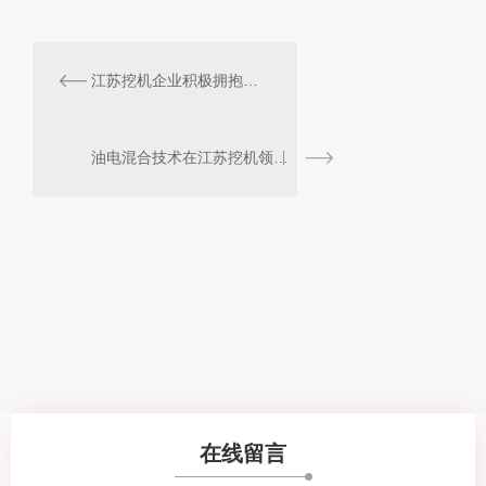
江苏挖机企业积极拥抱油电混合动力创新
油电混合技术在江苏挖机领域掀起热潮
在线留言